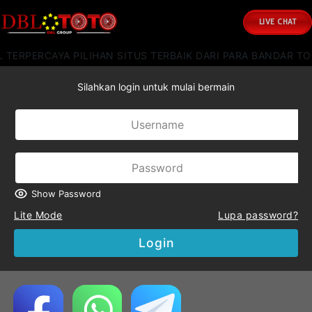
LIVE CHAT
TERPERCAYA PILIHAN SITUS TERBAIK DARI PARA BANDAR TOG
Silahkan login untuk mulai bermain
Show Password
Lite Mode
Lupa password?
Login