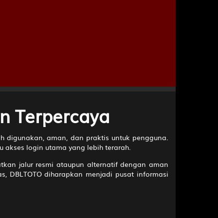
n Terpercaya
h digunakan, aman, dan praktis untuk pengguna.
u akses login utama yang lebih terarah.
an jalur resmi ataupun alternatif dengan aman
as, DBLTOTO diharapkan menjadi pusat informasi